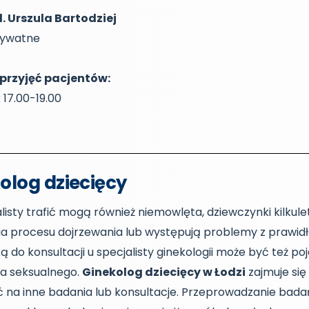
d. Urszula Bartodziej
rywatne
przyjęć pacjentów:
17.00-19.00
olog dziecięcy
listy trafić mogą również niemowlęta, dziewczynki kilkule
ia procesu dojrzewania lub występują problemy z praw
ą do konsultacji u specjalisty ginekologii może być też po
ia seksualnego.
Ginekolog dziecięcy w Łodzi
zajmuje się
ć na inne badania lub konsultacje. Przeprowadzanie ba