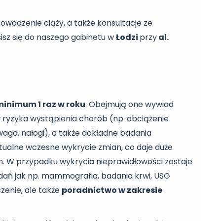
rowadzenie ciąży, a także konsultacje ze
osisz się do naszego gabinetu w
Łodzi
przy
al.
inimum 1 raz w roku
. Obejmują one wywiad
 ryzyka wystąpienia chorób (np. obciążenie
ga, nałogi), a także dokładne badania
ualne wczesne wykrycie zmian, co daje duże
 W przypadku wykrycia nieprawidłowości zostaje
dań jak np. mammografia, badania krwi, USG
zenie, ale także
poradnictwo w zakresie