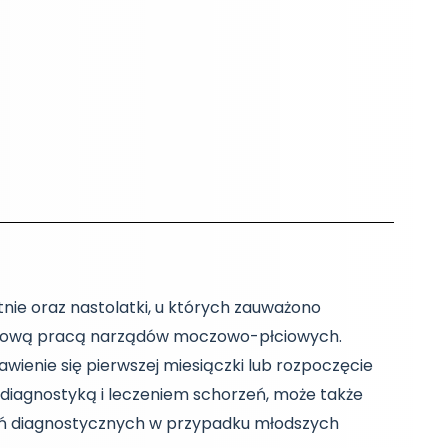
tnie oraz nastolatki, u których zauważono
idłową pracą narządów moczowo-płciowych.
jawienie się pierwszej miesiączki lub rozpoczęcie
 diagnostyką i leczeniem schorzeń, może także
dań diagnostycznych w przypadku młodszych