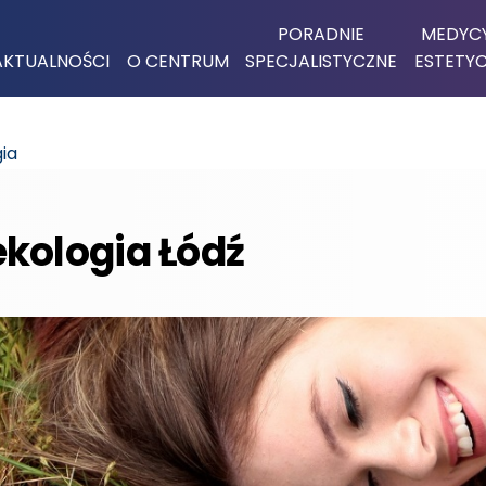
PORADNIE
MEDYC
AKTUALNOŚCI
O CENTRUM
SPECJALISTYCZNE
ESTETY
ia
kologia Łódź