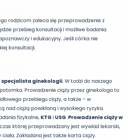
ego rodzicom zaleca się przeprowadzenie z
zie przebieg konsultacji i możliwe badania.
poznawczy i edukacyjny. Jeśli córka nie
ej konsultacji.
i
specjalista ginekologii
. W Łodzi do naszego
 potomka. Prowadzenie ciąży przez ginekologa to
dłowego przebiegu ciąży, a także – w
ką nad ciążą powikłaną i wysokiego ryzyka.
dania fizykalne,
KTG
i
USG
.
Prowadzenie ciąży w
czas której przeprowadzany jest wywiad lekarski,
ciała. Zakładana jest także karta ciąży.