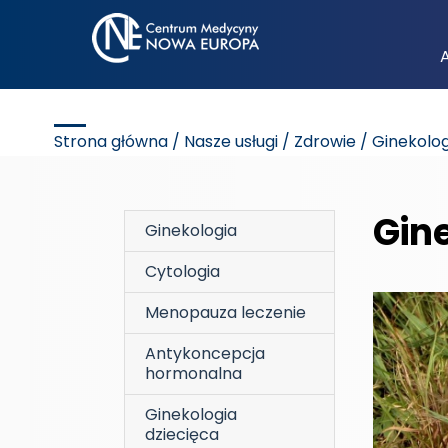
Strona główna
/
Nasze usługi
/
Zdrowie
/ Ginekolog
Gine
Ginekologia
Cytologia
Menopauza leczenie
Antykoncepcja
hormonalna
Ginekologia
dziecięca