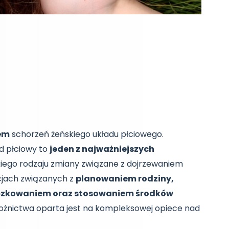
iem
schorzeń żeńskiego układu płciowego.
ad płciowy to
jeden z najważniejszych
kiego rodzaju zmiany związane z dojrzewaniem
acjach związanych z
planowaniem rodziny,
iączkowaniem oraz stosowaniem środków
ołożnictwa oparta jest na kompleksowej opiece nad