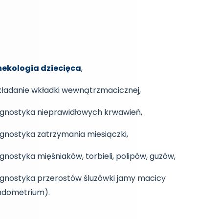
nekologia dziecięca
,
kładanie wkładki wewnątrzmacicznej,
agnostyka nieprawidłowych krwawień,
agnostyka zatrzymania miesiączki,
gnostyka mięśniaków, torbieli, polipów, guzów,
agnostyka przerostów śluzówki jamy macicy
ndometrium).