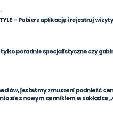
023
YLE – Pobierz aplikację i rejestruj wiz
tylko poradnie specjalistyczne czy gab
ediów, jesteśmy zmuszeni podnieść ceny 
ia się z nowym cennikiem w zakładce „