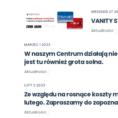
WRZESIEŃ
27
2
VANITY ST
Aktualności
MARZEC
1
2023
W naszym Centrum działają nie 
jest tu również grota solna.
Aktualności
LUTY
2
2023
Ze względu na rosnące koszty m
lutego. Zapraszamy do zapoznan
Aktualności