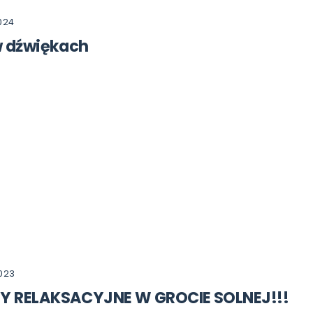
024
w dźwiękach
023
Y RELAKSACYJNE W GROCIE SOLNEJ!!!