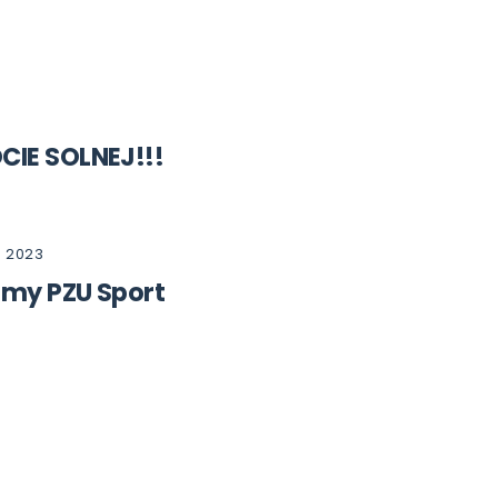
IE SOLNEJ!!!
0
2023
my PZU Sport