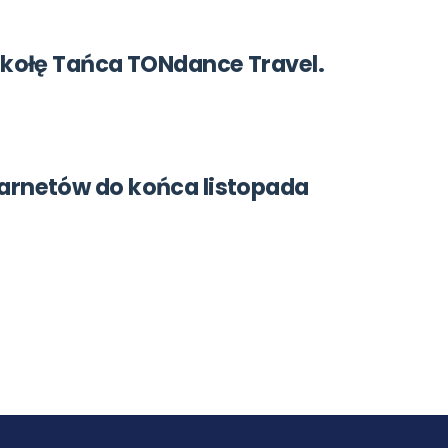
Szkołę Tańca TONdance Travel.
karnetów do końca listopada