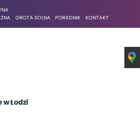
YNA
CZNA
GROTA SOLNA
PORADNIK
KONTAKT
 w Łodzi