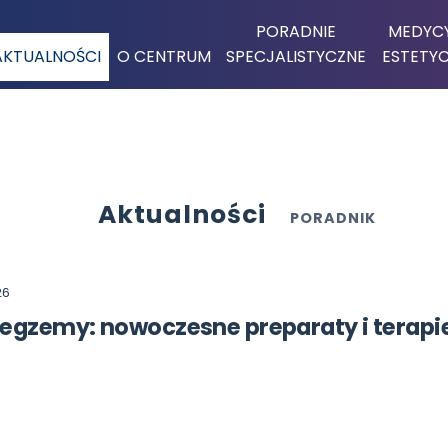
PORADNIE
MEDYC
AKTUALNOŚCI
O CENTRUM
SPECJALISTYCZNE
ESTETY
Aktualności
PORADNIK
26
 egzemy: nowoczesne preparaty i terapie