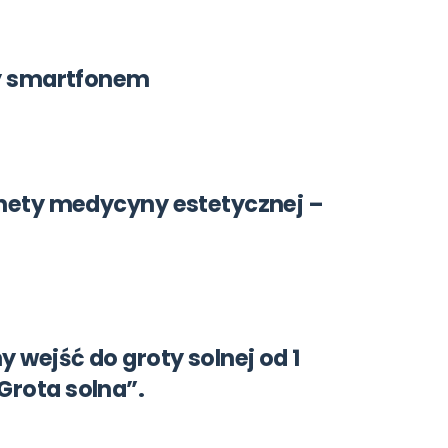
yty smartfonem
inety medycyny estetycznej –
wejść do groty solnej od 1
Grota solna”.