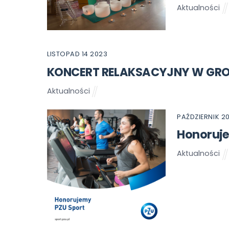
Aktualności
LISTOPAD
14
2023
KONCERT RELAKSACYJNY W GROC
Aktualności
PAŹDZIERNIK
2
Honoruje
Aktualności