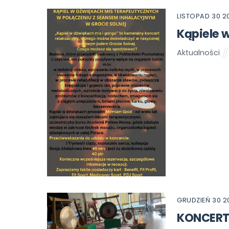
LISTOPAD
30
2
Kąpiele 
Aktualności
GRUDZIEŃ
30
2
KONCERT