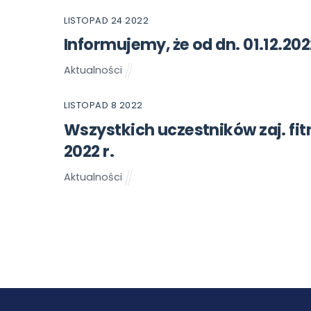
LISTOPAD
24
2022
Informujemy, że od dn. 01.12.20
Aktualności
LISTOPAD
8
2022
Wszystkich uczestników zaj. fit
2022 r.
Aktualności