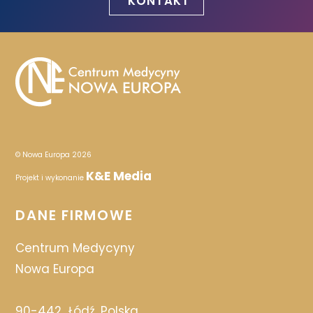
KONTAKT
© Nowa Europa 2026
K&E Media
Projekt i wykonanie
DANE FIRMOWE
Centrum Medycyny
Nowa Europa
90-442
Łódź, Polska