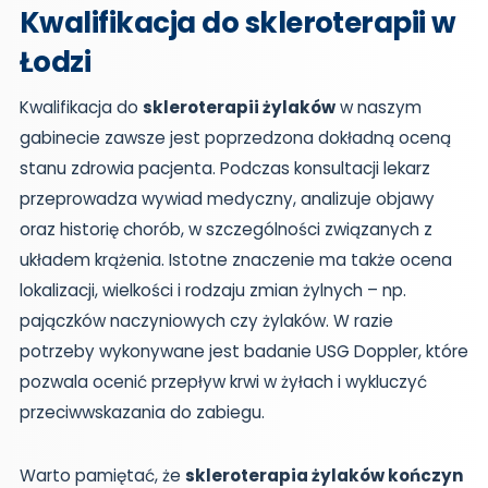
Kwalifikacja do skleroterapii w
Łodzi
Kwalifikacja do
skleroterapii żylaków
w naszym
gabinecie zawsze jest poprzedzona dokładną oceną
stanu zdrowia pacjenta. Podczas konsultacji lekarz
przeprowadza wywiad medyczny, analizuje objawy
oraz historię chorób, w szczególności związanych z
układem krążenia. Istotne znaczenie ma także ocena
lokalizacji, wielkości i rodzaju zmian żylnych – np.
pajączków naczyniowych czy żylaków. W razie
potrzeby wykonywane jest badanie USG Doppler, które
pozwala ocenić przepływ krwi w żyłach i wykluczyć
przeciwwskazania do zabiegu.
Warto pamiętać, że
skleroterapia żylaków kończyn