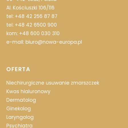
Al. Kościuszki 106/116
tel:
+48 42 256 87 87
tel:
+48 42 6500 900
kom:
+48 600 030 310
e-mail:
biuro@nowa-europa.pl
OFERTA
Niechirurgiczne usuwanie zmarszczek
Kwas hialuronowy
Dermatolog
Ginekolog
Laryngolog
Psychiatra