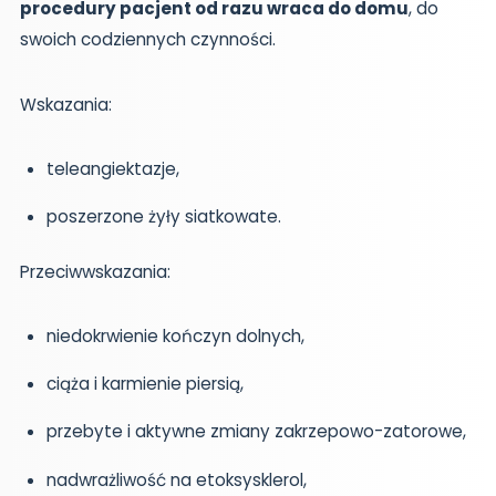
procedury pacjent od razu wraca do domu
, do
swoich codziennych czynności.
Wskazania:
teleangiektazje,
poszerzone żyły siatkowate.
Przeciwwskazania:
niedokrwienie kończyn dolnych,
ciąża i karmienie piersią,
przebyte i aktywne zmiany zakrzepowo-zatorowe,
nadwrażliwość na etoksysklerol,