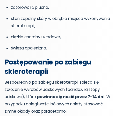
zatorowość płucna,
stan zapalny skóry w obrębie miejsca wykonywania
skleroterapii,
ciężkie choroby układowe,
świeża opalenizna.
Postępowanie po zabiegu
skleroterapii
Bezpośrednio po zabiegu skleroterapii zaleca się
założenie wyrobów uciskowych (bandaż, rajstopy
uciskowe), które
powinno się nosić przez 7-14 dni
. W
przypadku dolegliwości bólowych należy stosować
zimne okłady oraz paracetamol.