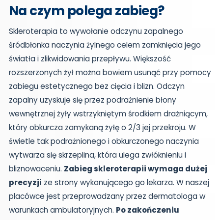
Na czym polega zabieg?
Skleroterapia to wywołanie odczynu zapalnego
śródbłonka naczynia żylnego celem zamknięcia jego
światła i zlikwidowania przepływu. Większość
rozszerzonych żył można bowiem usunąć przy pomocy
zabiegu estetycznego bez cięcia i blizn. Odczyn
zapalny uzyskuje się przez podrażnienie błony
wewnętrznej żyły wstrzykniętym środkiem drażniącym,
który obkurcza zamykaną żyłę o 2/3 jej przekroju. W
świetle tak podrażnionego i obkurczonego naczynia
wytwarza się skrzeplina, która ulega zwłóknieniu i
bliznowaceniu.
Zabieg skleroterapii wymaga dużej
precyzji
ze strony wykonującego go lekarza. W naszej
placówce jest przeprowadzany przez dermatologa w
warunkach ambulatoryjnych.
Po zakończeniu