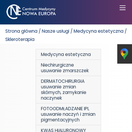
Strona główna
/
Nasze usługi
/
Medycyna estetyczna
/
Skleroterapia
Medycyna estetyczna
Niechirurgiczne
usuwanie zmarszczek
DERMATOCHIRURGIA
usuwanie zmian
skórnych, zamykanie
naczynek
FOTOODMŁADZANIE IPL
usuwanie naczyń i zmian
pigmentacyjnych
KWAS HIALURONOWY