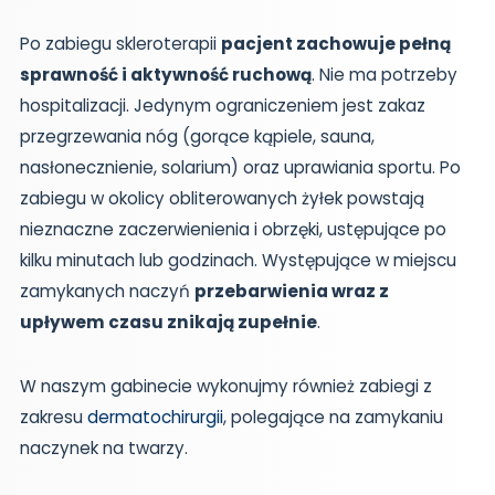
Po zabiegu skleroterapii
pacjent zachowuje pełną
sprawność i aktywność ruchową
. Nie ma potrzeby
hospitalizacji. Jedynym ograniczeniem jest zakaz
przegrzewania nóg (gorące kąpiele, sauna,
nasłonecznienie, solarium) oraz uprawiania sportu. Po
zabiegu w okolicy obliterowanych żyłek powstają
nieznaczne zaczerwienienia i obrzęki, ustępujące po
kilku minutach lub godzinach. Występujące w miejscu
zamykanych naczyń
przebarwienia wraz z
upływem czasu znikają zupełnie
.
W naszym gabinecie wykonujmy również zabiegi z
zakresu
dermatochirurgii
, polegające na zamykaniu
naczynek na twarzy.