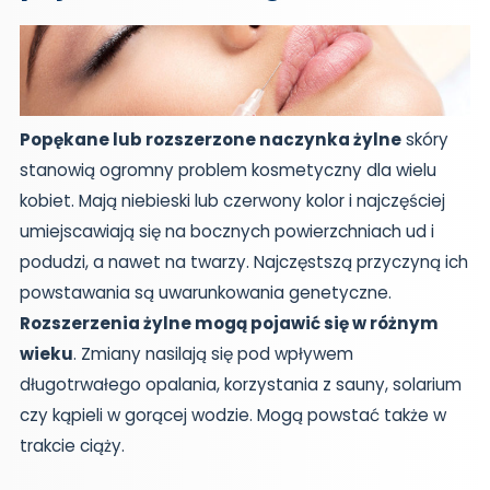
Popękane lub rozszerzone naczynka żylne
skóry
stanowią ogromny problem kosmetyczny dla wielu
kobiet. Mają niebieski lub czerwony kolor i najczęściej
umiejscawiają się na bocznych powierzchniach ud i
podudzi, a nawet na twarzy. Najczęstszą przyczyną ich
powstawania są uwarunkowania genetyczne.
Rozszerzenia żylne mogą pojawić się w różnym
wieku
. Zmiany nasilają się pod wpływem
długotrwałego opalania, korzystania z sauny, solarium
czy kąpieli w gorącej wodzie. Mogą powstać także w
trakcie ciąży.