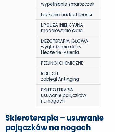
wypełnianie zmarszczek
Leczenie nadpotliwości
LIPOLIZA INIEKCYJNA
modelowanie ciała
MEZOTERAPIA IGŁOWA
wygładzanie skóry
i leczenie łysienia
PEELINGI CHEMICZNE
ROLL CIT
zabiegi AntiAging
SKLEROTERAPIA
usuwanie pajączków
na nogach
Skleroterapia – usuwanie
pajączków na nogach