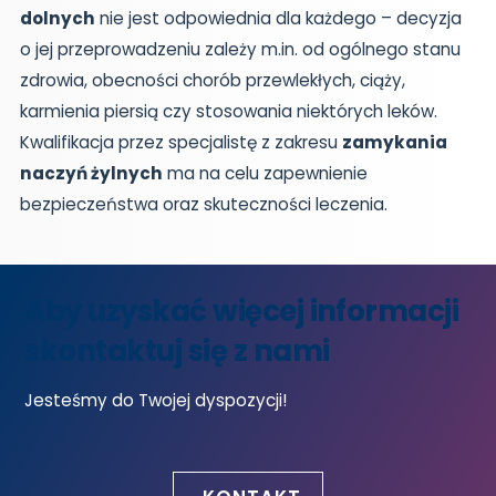
dolnych
nie jest odpowiednia dla każdego – decyzja
o jej przeprowadzeniu zależy m.in. od ogólnego stanu
zdrowia, obecności chorób przewlekłych, ciąży,
karmienia piersią czy stosowania niektórych leków.
Kwalifikacja przez specjalistę z zakresu
zamykania
naczyń żylnych
ma na celu zapewnienie
bezpieczeństwa oraz skuteczności leczenia.
Aby uzyskać więcej informacji
skontaktuj się z nami
Jesteśmy do Twojej dyspozycji!