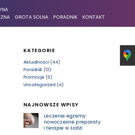
YNA
CZNA
GROTA SOLNA
PORADNIK
KONTAKT
KATEGORIE
Aktualności
(44)
Poradnik
(13)
Promocje
(6)
Uncategorized
(4)
NAJNOWSZE WPISY
Leczenie egzemy:
nowoczesne preparaty
i terapie w Łodzi