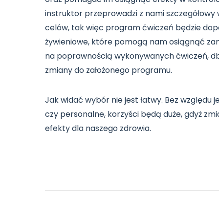
instruktor przeprowadzi z nami szczegółowy w
celów, tak więc program ćwiczeń będzie do
żywieniowe, które pomogą nam osiągnąć zam
na poprawnością wykonywanych ćwiczeń, db
zmiany do założonego programu.
Jak widać wybór nie jest łatwy. Bez względu 
czy personalne, korzyści będą duże, gdyż zm
efekty dla naszego zdrowia.