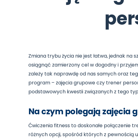
per
Zmiana trybu życia nie jest łatwa, jednak na
osiągnąć zamierzony cel w dogodny i przyjem
zależy tak naprawdę od nas samych oraz tego,
program – zajęcia grupowe czy trener persona
podstawowych kwestii związanych z tego typ
Na czym polegają zajęcia 
Ćwiczenia fitness to doskonałe połączenie tr
różnych opcji, spośród których z pewnością 