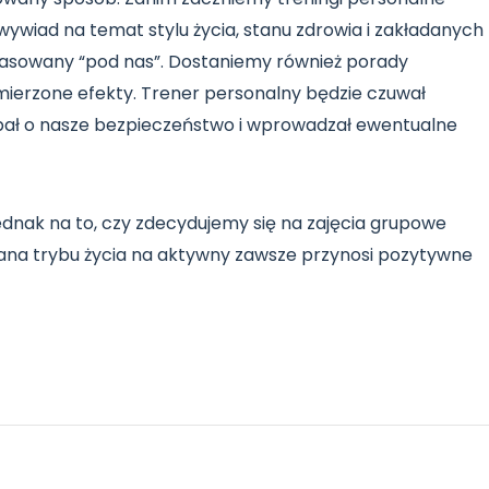
ywiad na temat stylu życia, stanu zdrowia i zakładanych
pasowany “pod nas”. Dostaniemy również porady
ierzone efekty. Trener personalny będzie czuwał
ał o nasze bezpieczeństwo i wprowadzał ewentualne
jednak na to, czy zdecydujemy się na zajęcia grupowe
iana trybu życia na aktywny zawsze przynosi pozytywne