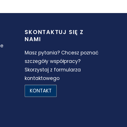
SKONTAKTUJ SIĘ Z
NAMI
ie
Masz pytania? Chcesz poznać
szczegóły współpracy?
Skorzystaj z formularza
kontaktowego
KONTAKT