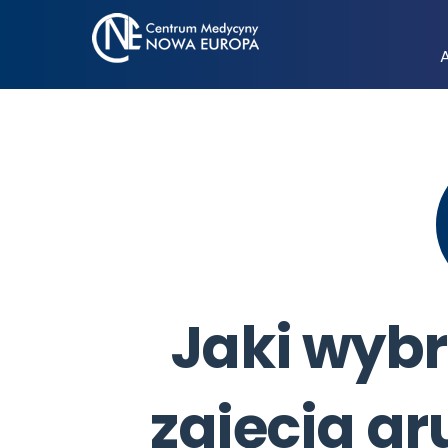
Jaki wyb
zajęcia gr