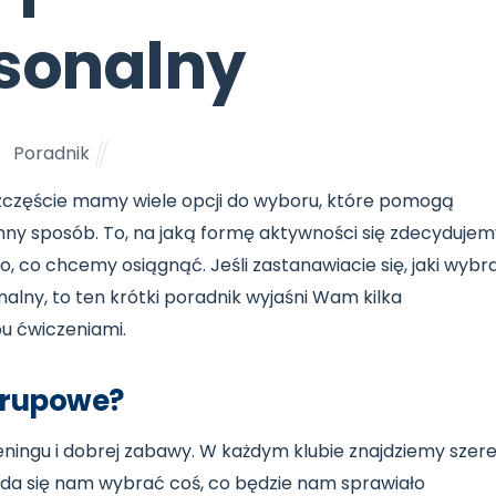
sonalny
Poradnik
 szczęście mamy wiele opcji do wyboru, które pomogą
ny sposób. To, na jaką formę aktywności się zdecydujem
 co chcemy osiągnąć. Jeśli zastanawiacie się, jaki wybr
lny, to ten krótki poradnik wyjaśni Wam kilka
u ćwiczeniami.
grupowe?
eningu i dobrej zabawy. W każdym klubie znajdziemy szer
uda się nam wybrać coś, co będzie nam sprawiało