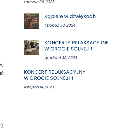
marzec 24, 2026
Kąpiele w dźwiękach
listopad 30, 2024
KONCERTY RELAKSACYJNE
W GROCIE SOLNEJ!!!
grudzień 30, 2023
y,
KONCERT RELAKSACYJNY
ać
W GROCIE SOLNEJ!!!
listopad 14, 2023
eg