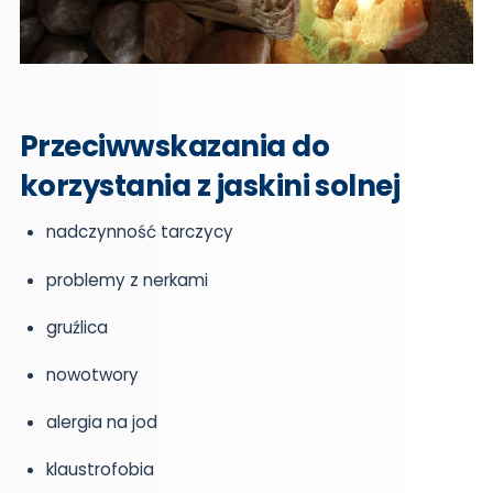
Przeciwwskazania do
korzystania z jaskini solnej
nadczynność tarczycy
problemy z nerkami
gruźlica
nowotwory
alergia na jod
klaustrofobia