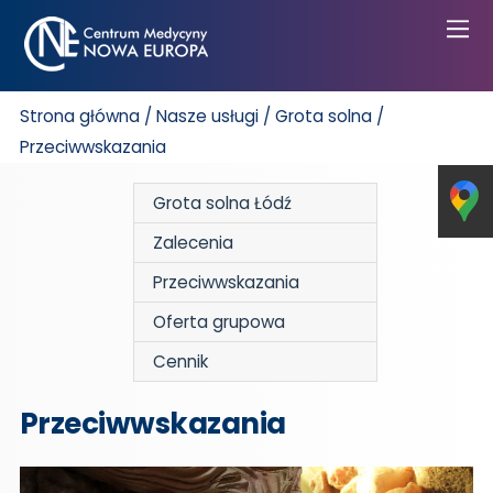
Strona główna
/
Nasze usługi
/
Grota solna
/
Przeciwwskazania
Grota solna Łódź
Zalecenia
Przeciwwskazania
Oferta grupowa
Cennik
Przeciwwskazania