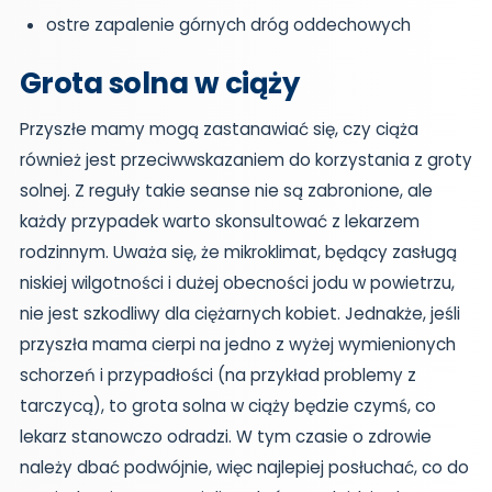
ostre zapalenie górnych dróg oddechowych
Grota solna w ciąży
Przyszłe mamy mogą zastanawiać się, czy ciąża
również jest przeciwwskazaniem do korzystania z groty
solnej. Z reguły takie seanse nie są zabronione, ale
każdy przypadek warto skonsultować z lekarzem
rodzinnym. Uważa się, że mikroklimat, będący zasługą
niskiej wilgotności i dużej obecności jodu w powietrzu,
nie jest szkodliwy dla ciężarnych kobiet. Jednakże, jeśli
przyszła mama cierpi na jedno z wyżej wymienionych
schorzeń i przypadłości (na przykład problemy z
tarczycą), to grota solna w ciąży będzie czymś, co
lekarz stanowczo odradzi. W tym czasie o zdrowie
należy dbać podwójnie, więc najlepiej posłuchać, co do