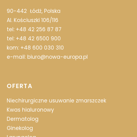
90-442
Łódź, Polska
Al. Kościuszki 106/116
tel:
+48 42 256 87 87
tel:
+48 42 6500 900
kom:
+48 600 030 310
e-mail:
biuro@nowa-europa.pl
OFERTA
Niechirurgiczne usuwanie zmarszczek
Kwas hialuronowy
Dermatolog
Ginekolog