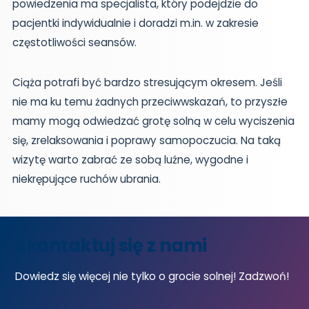
powiedzenia ma specjalista, który podejdzie do
pacjentki indywidualnie i doradzi m.in. w zakresie
częstotliwości seansów.
Ciąża potrafi być bardzo stresującym okresem. Jeśli
nie ma ku temu żadnych przeciwwskazań, to przyszłe
mamy mogą odwiedzać grotę solną w celu wyciszenia
się, zrelaksowania i poprawy samopoczucia. Na taką
wizytę warto zabrać ze sobą luźne, wygodne i
niekrępujące ruchów ubrania.
Skontaktuj się z nami
Dowiedz się więcej nie tylko o grocie solnej! Zadzwoń!