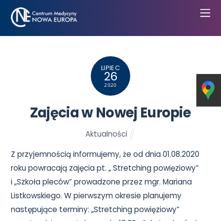
LIPIEC
26
2020
Zajęcia w Nowej Europie
Aktualności
Z przyjemnością informujemy, że od dnia 01.08.2020
roku powracają zajęcia pt. „ Stretching powięziowy”
i „Szkoła pleców” prowadzone przez mgr. Mariana
Listkowskiego. W pierwszym okresie planujemy
następujące terminy: „Stretching powięziowy”