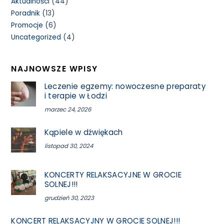
Aktualności
(44)
Poradnik
(13)
Promocje
(6)
Uncategorized
(4)
NAJNOWSZE WPISY
Leczenie egzemy: nowoczesne preparaty
i terapie w Łodzi
marzec 24, 2026
Kąpiele w dźwiękach
listopad 30, 2024
KONCERTY RELAKSACYJNE W GROCIE
SOLNEJ!!!
grudzień 30, 2023
KONCERT RELAKSACYJNY W GROCIE SOLNEJ!!!