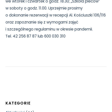
we wtorek i czwartek o godz. 18.30; „Szkoła pleców”
w soboty o godz. 11.00. Uprzejmie prosimy
o dokonanie rezerwacji w recepcji Al. Kościuszki 106/116
oraz zapoznanie się z wymogami zajęć
i szczególnego regulaminu w okresie pandemii.
Tel. 42 256 87 87 lub 600 030 310
KATEGORIE