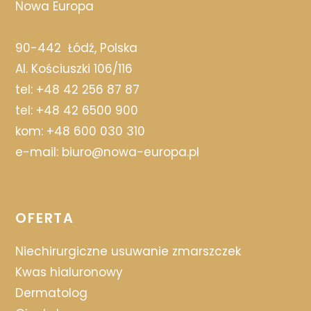
Nowa Europa
90-442
Łódź, Polska
Al. Kościuszki 106/116
tel:
+48 42 256 87 87
tel:
+48 42 6500 900
kom:
+48 600 030 310
e-mail:
biuro@nowa-europa.pl
OFERTA
Niechirurgiczne usuwanie zmarszczek
Kwas hialuronowy
Dermatolog