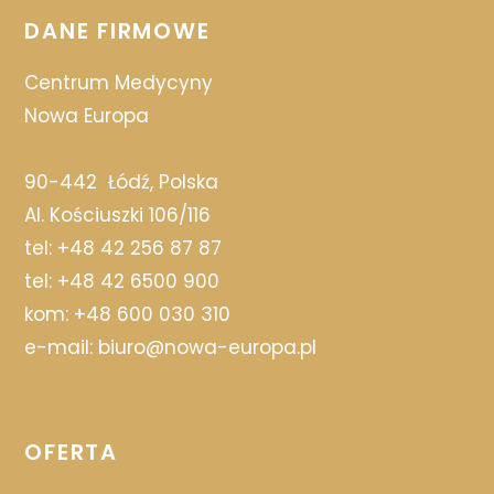
DANE FIRMOWE
Centrum Medycyny
Nowa Europa
90-442
Łódź, Polska
Al. Kościuszki 106/116
tel:
+48 42 256 87 87
tel:
+48 42 6500 900
kom:
+48 600 030 310
e-mail:
biuro@nowa-europa.pl
OFERTA