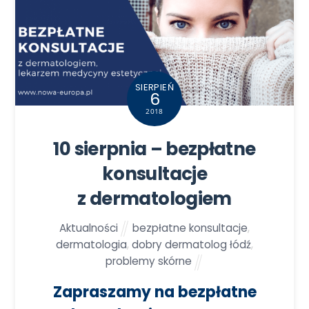
SIERPIEŃ
6
2018
10 sierpnia – bezpłatne
konsultacje
z dermatologiem
Aktualności
bezpłatne konsultacje
,
dermatologia
,
dobry dermatolog łódź
,
problemy skórne
Zapraszamy na bezpłatne