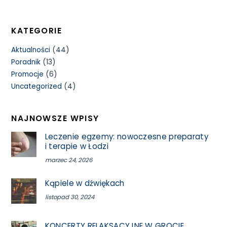
KATEGORIE
Aktualności
(44)
Poradnik
(13)
Promocje
(6)
Uncategorized
(4)
NAJNOWSZE WPISY
Leczenie egzemy: nowoczesne preparaty
i terapie w Łodzi
marzec 24, 2026
Kąpiele w dźwiękach
listopad 30, 2024
KONCERTY RELAKSACYJNE W GROCIE