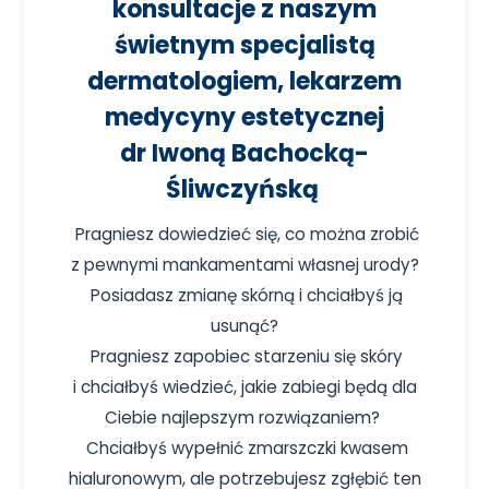
konsultacje z naszym
świetnym specjalistą
dermatologiem
, lekarzem
medycyny estetycznej
dr Iwoną Bachocką-
Śliwczyńską
Pragniesz dowiedzieć się, co można zrobić
z pewnymi mankamentami własnej urody?
Posiadasz zmianę skórną i chciałbyś ją
usunąć?
Pragniesz zapobiec starzeniu się skóry
i chciałbyś wiedzieć, jakie zabiegi będą dla
Ciebie najlepszym rozwiązaniem?
Chciałbyś wypełnić zmarszczki kwasem
hialuronowym, ale potrzebujesz zgłębić ten