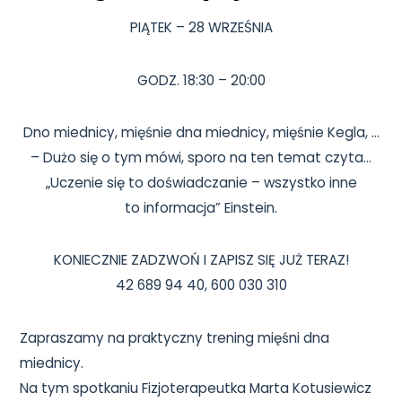
PIĄTEK – 28 WRZEŚNIA
GODZ. 18:30 – 20:00
Dno miednicy, mięśnie dna miednicy, mięśnie Kegla, …
– Dużo się o tym mówi, sporo na ten temat czyta…
„Uczenie się to doświadczanie – wszystko inne
to informacja” Einstein.
KONIECZNIE ZADZWOŃ I ZAPISZ SIĘ JUŻ TERAZ!
42 689 94 40, 600 030 310
Zapraszamy na praktyczny trening mięśni dna
miednicy.
Na tym spotkaniu Fizjoterapeutka Marta Kotusiewicz