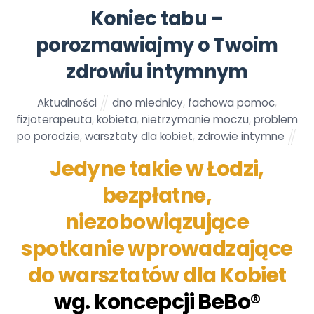
Koniec tabu –
porozmawiajmy o Twoim
zdrowiu intymnym
Aktualności
dno miednicy
,
fachowa pomoc
,
fizjoterapeuta
,
kobieta
,
nietrzymanie moczu
,
problem
po porodzie
,
warsztaty dla kobiet
,
zdrowie intymne
Jedyne takie w Łodzi,
bezpłatne,
niezobowiązujące
spotkanie wprowadzające
do warsztatów dla Kobiet
wg. koncepcji BeBo®