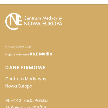
© Nowa Europa 2026
K&E Media
Projekt i wykonanie
DANE FIRMOWE
Centrum Medycyny
Nowa Europa
90-442
Łódź, Polska
Al. Kościuszki 106/116