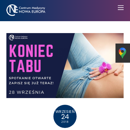
WRZESIEŃ
24
2018