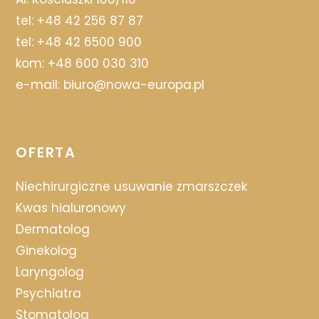
tel:
+48 42 256 87 87
tel:
+48 42 6500 900
kom:
+48 600 030 310
e-mail:
biuro@nowa-europa.pl
OFERTA
Niechirurgiczne usuwanie zmarszczek
Kwas hialuronowy
Dermatolog
Ginekolog
Laryngolog
Psychiatra
Stomatolog