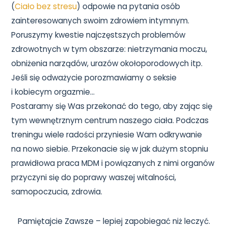
(
Ciało bez stresu
) odpowie na pytania osób
zainteresowanych swoim zdrowiem intymnym.
Poruszymy kwestie najczęstszych problemów
zdrowotnych w tym obszarze: nietrzymania moczu,
obniżenia narządów, urazów okołoporodowych itp.
Jeśli się odważycie porozmawiamy o seksie
i kobiecym orgazmie…
Postaramy się Was przekonać do tego, aby zając się
tym wewnętrznym centrum naszego ciała. Podczas
treningu wiele radości przyniesie Wam odkrywanie
na nowo siebie. Przekonacie się w jak dużym stopniu
prawidłowa praca MDM i powiązanych z nimi organów
przyczyni się do poprawy waszej witalności,
samopoczucia, zdrowia.
Pamiętajcie Zawsze – lepiej zapobiegać niż leczyć.